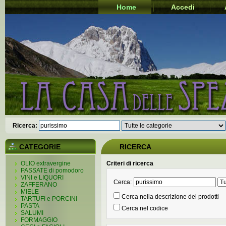
Home
Accedi
Ricerca:
CATEGORIE
RICERCA
OLIO extravergine
Criteri di ricerca
PASSATE di pomodoro
VINI e LIQUORI
Cerca:
ZAFFERANO
MIELE
Cerca nella descrizione dei prodotti
TARTUFI e PORCINI
PASTA
Cerca nel codice
SALUMI
FORMAGGIO