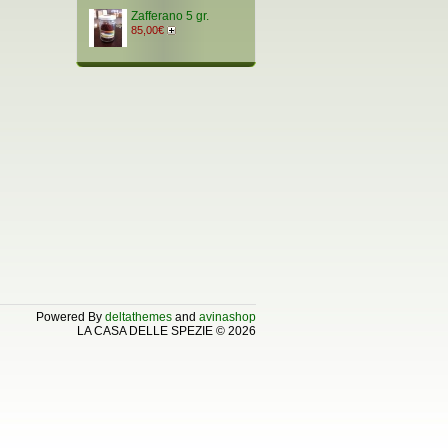
Zafferano 5 gr.
85,00€
Powered By
deltathemes
and
avinashop
LA CASA DELLE SPEZIE © 2026