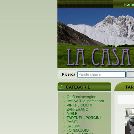
Hom
Ricerca:
CATEGORIE
TAR
OLIO extravergine
PASSATE di pomodoro
VINI e LIQUORI
ZAFFERANO
MIELE
TARTUFI e PORCINI
PASTA
SALUMI
FORMAGGIO