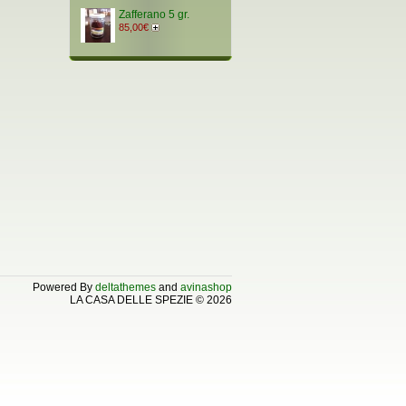
Zafferano 5 gr.
85,00€
Powered By
deltathemes
and
avinashop
LA CASA DELLE SPEZIE © 2026