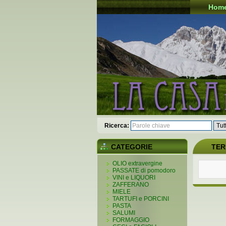
Hom
Ricerca:
CATEGORIE
TER
OLIO extravergine
PASSATE di pomodoro
VINI e LIQUORI
ZAFFERANO
MIELE
TARTUFI e PORCINI
PASTA
SALUMI
FORMAGGIO